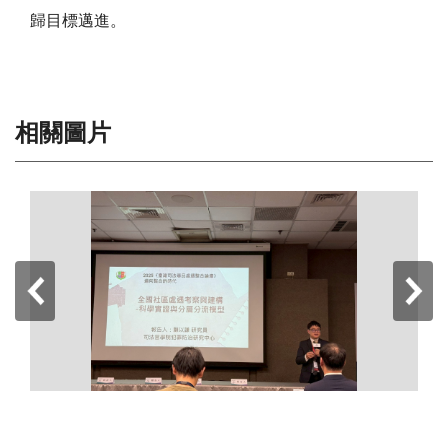
歸目標邁進。
相關圖片