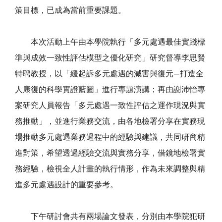
策目標，已成為當前重要課題。
本次活動上午由本學院執行「多元處遇最佳實踐標
準與成效一致性評估模型
之優化研究」研究督導李思賢
特聘教授，以「緩起訴多元處遇的減害與復元—打造全
人康復的科學實證藍圖」進行專題演講；再由謝沛怡專
案研究人員報告「多元處遇一致性評估之運作現況與實
務推動」，並進行業務交流，由各地檢署分享在實務現
場推動多元處遇業務過程中的經驗與建議，共同研商精
進對策，希望透過經驗交流與實務分享，借鏡地檢署實
務經驗，檢視全人計畫的執行情形，作為未來調整與精
進多元處遇設計的重要參考。
下午研討會共有兩場論文發表，分別由本學院犯研