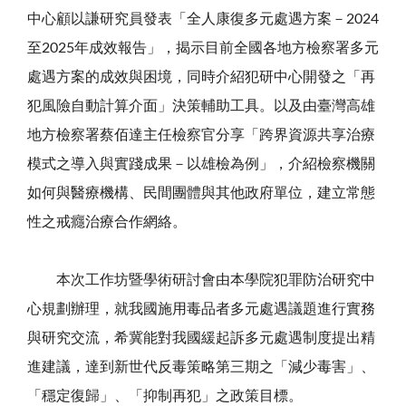
中心顧以謙研究員發表「全人康復多元處遇方案－2024
至2025年成效報告」，揭示目前全國各地方檢察署多元
處遇方案的成效與困境，同時介紹犯研中心開發之「再
犯風險自動計算介面」決策輔助工具。以及由臺灣高雄
地方檢察署蔡佰達主任檢察官分享「跨界資源共享治療
模式之導入與實踐成果－以雄檢為例」，介紹檢察機關
如何與醫療機構、民間團體與其他政府單位，建立常態
性之戒癮治療合作網絡。
本次工作坊暨學術研討會由本學院犯罪防治研究中
心規劃辦理，就我國施用毒品者多元處遇議題進行實務
與研究交流，希冀能對我國緩起訴多元處遇制度提出精
進建議，達到新世代反毒策略第三期之「減少毒害」、
「穩定復歸」、「抑制再犯」之政策目標。