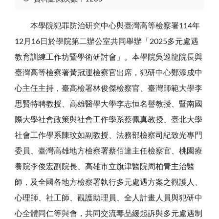
本學院犯罪防治研究中心與臺灣高等檢察署114年
12月16日於學院第二辦公室共同舉辦「2025多元處遇
教育訓練工作坊暨學術研討會」。本學院吳巡龍院長與
臺灣高等檢察署黃冠運檢察官出席，犯研中心鄭添成中
心主任主持，臺高檢署林俊傑檢察官、臺灣師範大學李
思賢特聘教授、高雄醫學大學李志恒名譽教授、暨南國
際大學社會政策與社會工作學系蔡佩真教授、臺北大學
社會工作學系陳玟如副教授、法務部檢察司紀致光專門
委員、臺灣高雄地方檢察署蔡佰達主任檢察官、桃園療
養院李俊宏副院長、高雄市立旗津醫院周柏青主治醫
師，及全國各地方檢察署執行多元處遇方案之觀護人、
心理師、社工師、觀護助理員、全人計畫人員與犯研中
心全體同仁等與會，共同交流毒品緩起訴與多元處遇制