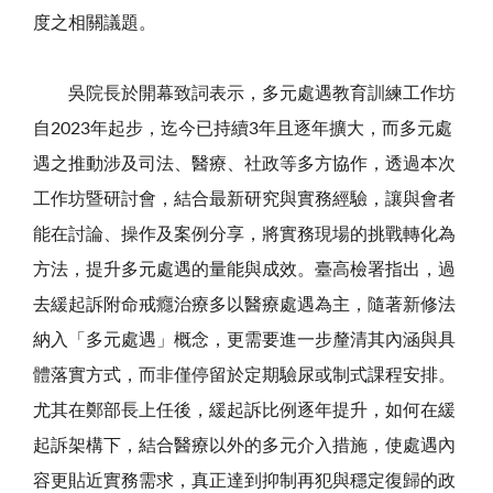
度之相關議題。
吳院長於開幕致詞表示，多元處遇教育訓練工作坊
自2023年起步，迄今已持續3年且逐年擴大，而多元處
遇之推動涉及司法、醫療、社政等多方協作，透過本次
工作坊暨研討會，結合最新研究與實務經驗，讓與會者
能在討論、操作及案例分享，將實務現場的挑戰轉化為
方法，提升多元處遇的量能與成效。臺高檢署指出，過
去緩起訴附命戒癮治療多以醫療處遇為主，隨著新修法
納入「多元處遇」概念，更需要進一步釐清其內涵與具
體落實方式，而非僅停留於定期驗尿或制式課程安排。
尤其在鄭部長上任後，緩起訴比例逐年提升，如何在緩
起訴架構下，結合醫療以外的多元介入措施，使處遇內
容更貼近實務需求，真正達到抑制再犯與穩定復歸的政