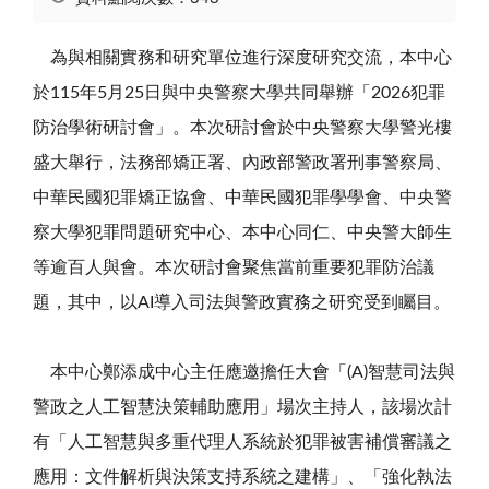
為與相關實務和研究單位進行深度研究交流，本中心
於115年5月25日與中央警察大學共同舉辦「2026犯罪
防治學術研討會」。本次研討會於中央警察大學警光樓
盛大舉行，法務部矯正署、內政部警政署刑事警察局、
中華民國犯罪矯正協會、中華民國犯罪學學會、中央警
察大學犯罪問題研究中心、本中心同仁、中央警大師生
等逾百人與會。本次研討會聚焦當前重要犯罪防治議
題，其中，以AI導入司法與警政實務之研究受到矚目。
本中心鄭添成中心主任應邀擔任大會「(A)智慧司法與
警政之人工智慧決策輔助應用」場次主持人，該場次計
有「人工智慧與多重代理人系統於犯罪被害補償審議之
應用：文件解析與決策支持系統之建構」、「強化執法