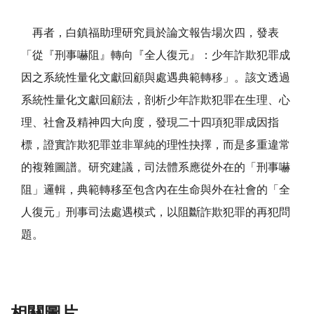
再者，白鎮福助理研究員於論文報告場次四，發表
「從『刑事嚇阻』轉向『全人復元』：少年詐欺犯罪成
因之系統性量化文獻回顧與處遇典範轉移」。該文透過
系統性量化文獻回顧法，剖析少年詐欺犯罪在生理、心
理、社會及精神四大向度，發現二十四項犯罪成因指
標，證實詐欺犯罪並非單純的理性抉擇，而是多重違常
的複雜圖譜。研究建議，司法體系應從外在的「刑事嚇
阻」邏輯，典範轉移至包含內在生命與外在社會的「全
人復元」刑事司法處遇模式，以阻斷詐欺犯罪的再犯問
題。
相關圖片