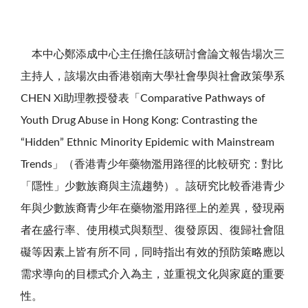
本中心鄭添成中心主任擔任該研討會論文報告場次三
主持人，該場次由香港嶺南大學社會學與社會政策學系
CHEN Xi助理教授發表「Comparative Pathways of
Youth Drug Abuse in Hong Kong: Contrasting the
“Hidden” Ethnic Minority Epidemic with Mainstream
Trends」（香港青少年藥物濫用路徑的比較研究：對比
「隱性」少數族裔與主流趨勢）。該研究比較香港青少
年與少數族裔青少年在藥物濫用路徑上的差異，發現兩
者在盛行率、使用模式與類型、復發原因、復歸社會阻
礙等因素上皆有所不同，同時指出有效的預防策略應以
需求導向的目標式介入為主，並重視文化與家庭的重要
性。