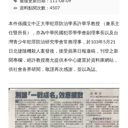
最後更新日期：111-08-09
資料點閱次數：4507
本件係國立中正大學犯罪防治學系許華孚教授 （兼系主
任暨所長），亦為中華民國犯罪學學會副理事長以及台
灣青少年犯罪防治研究學會常務理事，於103年5月21
日北捷隨機殺人案發後，接受蘋果日報邀稿，刊登之新
聞專欄，經許教授應允提供本中心建置於資料庫網站，
供社會各界研閱，敬謹再次感謝，並以為誌。