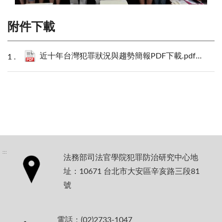
附件下載
近十年台灣犯罪狀況與趨勢簡報PDF下載.pdf
2598 KB
:::
法務部司法官學院犯罪防治研究中心地
址：10671 台北市大安區辛亥路三段81
號
電話：(02)2733-1047