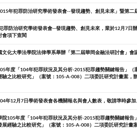
2015年犯罪防治研究學術發表會--發現趨勢、創見未來」暨第
5年犯罪防治研究學術發表會─發現趨勢、創見未來，業於12月7
討會項下查閱
國文化大學法學院法律學系舉辦「第二屆華岡金融法研討會」會
05年度「104年犯罪狀況及其分析-2015犯罪趨勢關鍵報告」（案
經驗之比較研究」（案號：105-A-008）二項委託研究計畫案
04年12月7日學術發表會各機關報名與會人數表，敬請準時參加。(
院105年度「104年犯罪狀況及其分析-2015犯罪趨勢關鍵報告」
發展經驗之比較研究」（案號：105-A-008）二項委託研究計