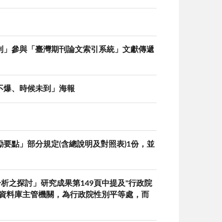
刊」參與「臺灣期刊論文索引系統」文獻傳遞
不爆、時候未到」海報
要點」部分規定(含總說明及對照表)1份，並
析之探討」研究成果第149頁中提及"行政院
計資料庫主管機關，為行政院性別平等處，而