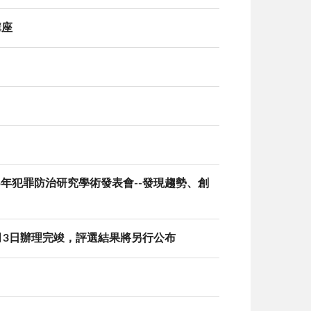
講座
5年犯罪防治研究學術發表會--發現趨勢、創
月3日辦理完竣，評選結果將另行公布