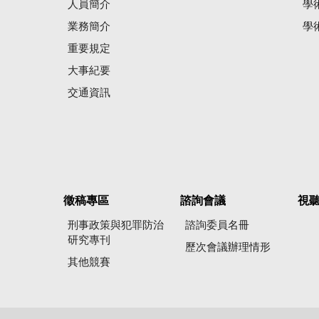
人員簡介
學
業務簡介
學
重要規定
大事紀要
交通資訊
徵稿專區
諮詢會議
視
刑事政策與犯罪防治
諮詢委員名冊
研究專刊
歷次會議辦理情形
其他競賽