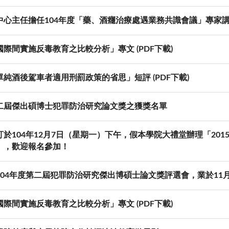
中心主任擔任104年度「藥、酒癮治療處遇業務共識會議」專家
際間實施反毒教育之比較分析」專文 (PDF下載)
純酒後駕車者適用刑罰政策的省思」短評 (PDF下載)
二屆傑出碩博士犯罪防治研究論文獎之獲獎名單
訂於104年12月7日（星期一）下午，假本學院大禮堂辦理「201
」，歡迎報名參加！
104年度第二屆犯罪防治研究傑出博碩士論文獎評選會，業於11
際間實施反毒教育之比較分析」專文 (PDF下載)