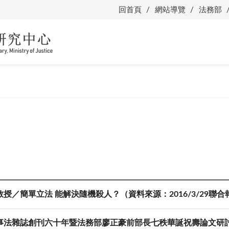
回首頁
網站導覽
法務部
授／簡單立法 能解決隨機殺人？（資料來源：2016/3/29聯
事法雜誌創刊六十年暨法務部廖正豪前部長七秩華誕祝壽論文研