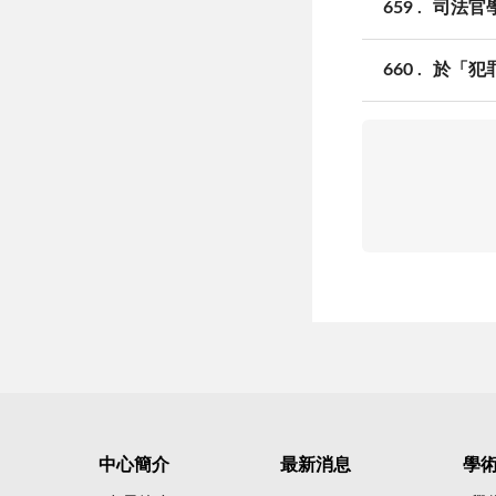
659
司法官
660
於「犯
中心簡介
最新消息
學