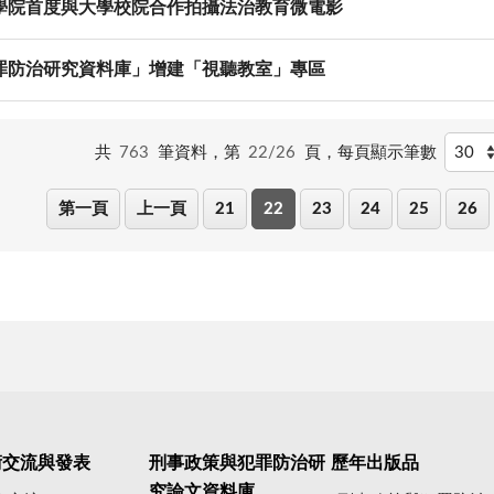
學院首度與大學校院合作拍攝法治教育微電影
罪防治研究資料庫」增建「視聽教室」專區
共
763
筆資料，第
22/26
頁，
每頁顯示筆數
第一頁
上一頁
21
22
23
24
25
26
術交流與發表
刑事政策與犯罪防治研
歷年出版品
究論文資料庫