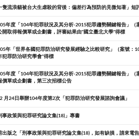
一隻流浪貓被台大生虐殺的背後：偏差行為預防的見微知著」短評。
05年度「104年犯罪狀況及其分析-2015犯罪趨勢關鍵報告」（案
公開取得報價單或企劃書，評審結果由"國立臺北大學"得標
105年「世界各國犯罪防治研究發展經驗之比較研究」（案號：105
年犯罪防治研究學會"得標
05年度「104年犯罪狀況及其分析-2015犯罪趨勢關鍵報告」（案
報價單或企劃書，第三次招標公告
年12 月24日舉辦104年度第2次「犯罪防治研究發展諮詢會議」
刑事政策與犯罪研究論文集(18)」專書
甫出版之「刑事政策與犯罪研究論文集(18)，如有缺損，請來電