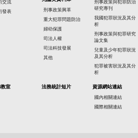
術交流
刑事政策與犯罪防治
研究專刊
刑事政策興革
術發表
我國犯罪狀況及其分
重大犯罪問題防治
析
婦幼保護
刑事政策與犯罪研究
司法人權
論文集
司法科技發展
兒童及少年犯罪狀況
及其分析
其他
犯罪被害狀況及其分
析
聽教室
法務統計短片
資源網站連結
國內相關連結
國際相關連結