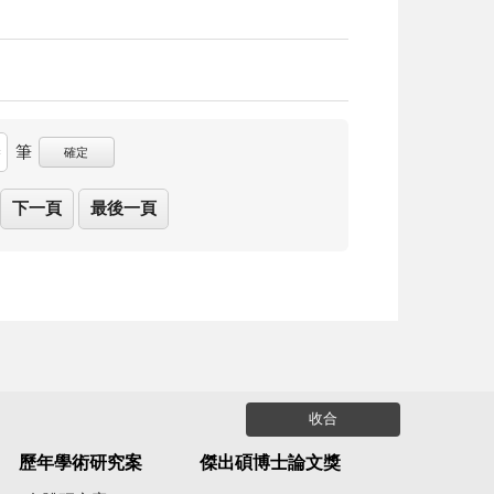
筆
確定
下一頁
最後一頁
收合
歷年學術研究案
傑出碩博士論文獎