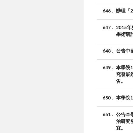
646
辦理「
647
201
學術研
648
公告中
649
本學院1
究發展
告。
650
本學院1
651
公告本學
治研究
宜。