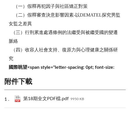
（一）假釋再犯因子與社區矯正對策
（二）假釋審查決意影響因素-以DEMATEL探究男監
女監之差異
（三）行刑累進處遇條例的法繼受與被繼受國的變遷
脈絡
（四）收容人社會支持、復原力與心理健康之關係研
究
國際眺望
<span style="letter-spacing: 0pt; font-size:
附件下載
第18期全文PDF檔.pdf
9950 KB