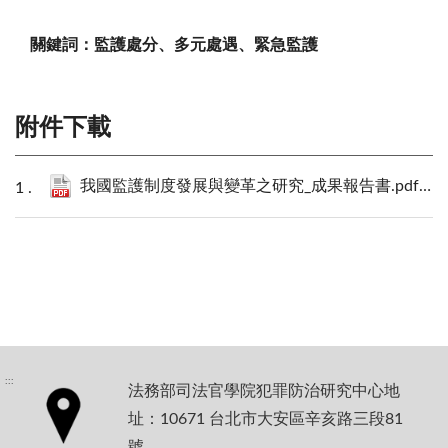
關鍵詞：監護處分、多元處遇、緊急監護
附件下載
我國監護制度發展與變革之研究_成果報告書.pdf
768
:::
法務部司法官學院犯罪防治研究中心地
址：10671 台北市大安區辛亥路三段81
號