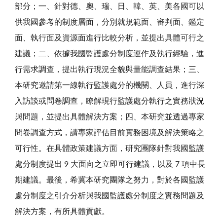
部分；一、針對德、奧、瑞、日、韓、英、美各國可以
供我國參考的制度層面，分別就規範面、審判面、鑑定
面、執行面及資源面進行比較分析，並提出具體可行之
建議；二、依據我國監護處分制度運作及執行經驗，進
行需求調查，提出執行現況全貌與量能調查結果；三、
本研究邀請第一線執行監護處分的機關、人員，進行深
入訪談或問卷調查，瞭解現行監護處分執行之實務狀況
與問題，並提出具體解決方案；四、本研究並透過專家
問卷調查方式，請專家評估目前實務困境及解決策略之
可行性。在具體政策建議方面，研究團隊針對我國監護
處分制度提出 9 大面向之立即可行建議，以及 7 項中長
期建議。最後，希冀本研究團隊之努力，對於各國監護
處分制度之引介分析與我國監護處分制度之實務問題及
解決方案，有所具體貢獻。