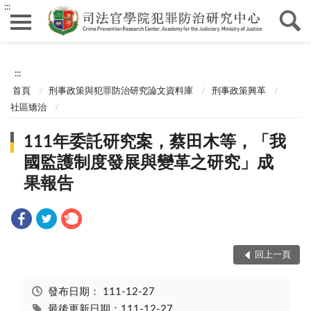
:::
:::
首頁
刑事政策與犯罪防治研究論文資料庫
刑事政策興革
社區矯治
111年委託研究案，蔡田木等，「我
國監護制度發展與變革之研究」成
果報告
回上一頁
發布日期：
111-12-27
最後更新日期：111-12-27