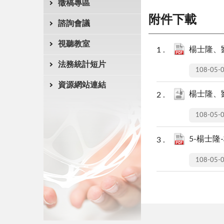
徵稿專區
附件下載
諮詢會議
視聽教室
楊士隆、
法務統計短片
108-05-
資源網站連結
楊士隆、
108-05-
5-楊士隆-
108-05-