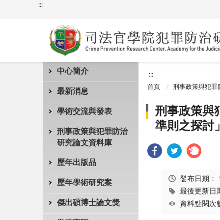
:::
中心簡介
:::
首頁
刑事政策與犯罪
最新消息
刑事政策與犯
學術交流與發表
準則之探討」
刑事政策與犯罪防治
研究論文資料庫
歷年出版品
發布日期：
歷年學術研究案
最後更新日期：
傑出碩博士論文獎
資料點閱次數