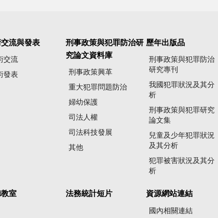
術交流與發表
刑事政策與犯罪防治研
歷年出版品
究論文資料庫
術交流
刑事政策與犯罪防治
研究專刊
刑事政策興革
術發表
我國犯罪狀況及其分
重大犯罪問題防治
析
婦幼保護
刑事政策與犯罪研究
司法人權
論文集
司法科技發展
兒童及少年犯罪狀況
及其分析
其他
犯罪被害狀況及其分
析
聽教室
法務統計短片
資源網站連結
國內相關連結