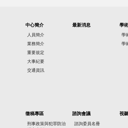
中心簡介
最新消息
學
人員簡介
學
業務簡介
學
重要規定
大事紀要
交通資訊
徵稿專區
諮詢會議
視
刑事政策與犯罪防治
諮詢委員名冊