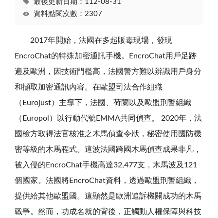
最後更新日期：112-08-31
資料點閱次數：2307
2017年開始，法國在多起販毒現場，發現
EncroChat的特殊加密通訊手機。EncroChat用戶足跡
遍及歐洲，因技術門檻高，法國警方難以辨識用戶身分
和擷取加密通訊內容。在歐盟司法合作組織
（Eurojust）主導下，法國、荷蘭以及歐盟刑警組織
（Europol）以行動代號EMMA共同偵查。 2020年，法
國檢方取得法官核准之木馬偵查令狀，秘密使用國防機
密等級的木馬程式。這波法國跨國木馬偵查成果非凡，
被入侵的EncroChat手機高達32,477支，木馬波及121
個國家。法國將EncroChat資料，透過歐盟刑警組織，
提供給其他歐盟國。這顯然是歐洲追訴機關成功的木馬
戰爭。然而，功成名就的背後，正觸動人權保障與科技