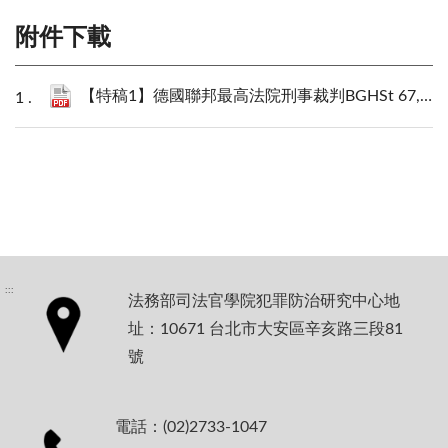
附件下載
【特稿1】德國聯邦最高法院刑事裁判BGHSt 67, 29-EncroChat資料之證據能力_王士帆.pdf
:::
法務部司法官學院犯罪防治研究中心地
址：10671 台北市大安區辛亥路三段81
號
電話：(02)2733-1047