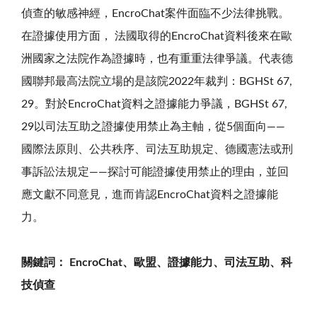
偵查的敏感神經，EncroChat案件面臨不少法律挑戰。
在證據使用方面， 法國取得的EncroChat資料後來在歐
洲國家之法院作為證據時，也有重重法律爭議。代表德
國聯邦最高法院立場的是該院2022年裁判：BGHSt 67,
29。對於EncroChat資料之證據能力爭議，BGHSt 67,
29以司法互助之證據使用禁止為主軸，從5個面向――
國際法原則、公共秩序、司法互助規定、德國憲法或刑
事訴訟法規定――探討可能證據使用禁止的理由，並回
應文獻不同意見，進而肯認EncroChat資料之證據能
力。
關鍵詞： EncroChat、歐盟、證據能力、司法互助、科
技偵查