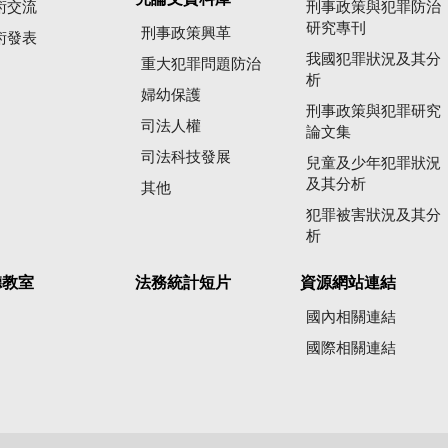
術交流
刑事政策與犯罪防治
研究專刊
刑事政策興革
術發表
我國犯罪狀況及其分
重大犯罪問題防治
析
婦幼保護
刑事政策與犯罪研究
司法人權
論文集
司法科技發展
兒童及少年犯罪狀況
及其分析
其他
犯罪被害狀況及其分
析
聽教室
法務統計短片
資源網站連結
國內相關連結
國際相關連結