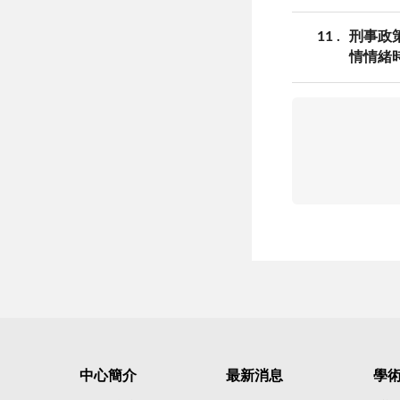
11
刑事政
情情緒
中心簡介
最新消息
學