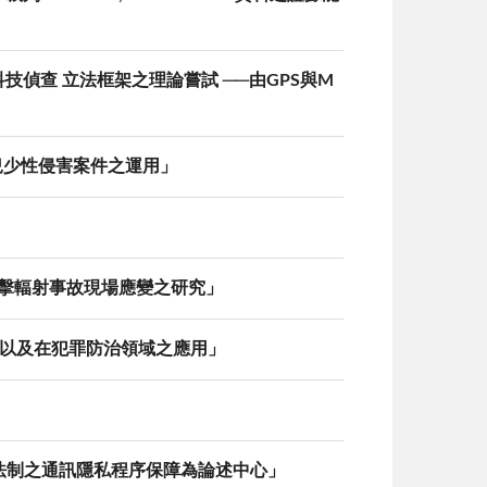
技偵查 立法框架之理論嘗試 ──由GPS與M
於兒少性侵害案件之運用」
攻擊輻射事故現場應變之研究」
趨勢以及在犯罪防治領域之應用」
國法制之通訊隱私程序保障為論述中心」