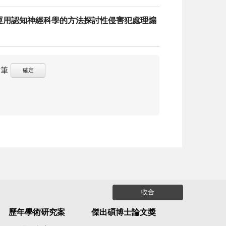
「運用認知神經科學的方法探討性侵害犯處理煽
筆
確定
收合
歷年學術研究案
傑出碩博士論文獎