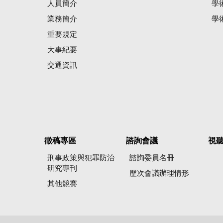
人員簡介
學
業務簡介
學
重要規定
大事紀要
交通資訊
徵稿專區
諮詢會議
視
刑事政策與犯罪防治
諮詢委員名冊
研究專刊
歷次會議辦理情形
其他競賽