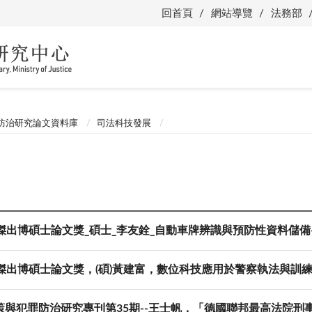
回首頁
網站導覽
法務部
防治研究論文資料庫
司法科技發展
屆傑出博碩士論文獎_碩士_李友銓_自動車牌辨識與預防性資料儲
屆傑出博碩士論文獎，(碩)黃建富，數位科技應用於警察執法與訓
與犯罪防治研究專刊第35期--王士帆，「德國聯邦最高法院刑事裁判BGH