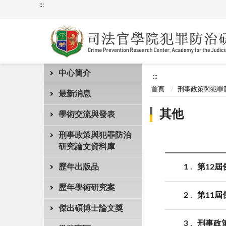
:::
中心簡介
:::
首頁
刑事政策與犯罪
最新消息
其他
學術交流與發表
刑事政策與犯罪防治
研究論文資料庫
1
第12
歷年出版品
歷年學術研究案
2
第11
傑出碩博士論文獎
3
刑事政策