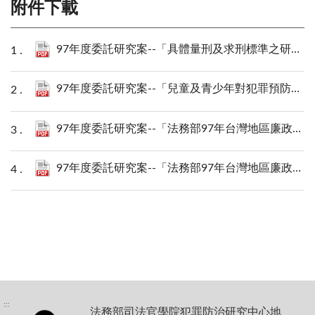
附件下載
97年度委託研究案--「具體量刑及求刑標準之研究」.pdf
97年度委託研究案--「兒童及青少年對犯罪預防認知與作為之研究」.pdf
97年度委託研究案--「法務部97年台灣地區廉政指標民意調查第一次調查報告書」.pdf
97年度委託研究案--「法務部97年台灣地區廉政指標民意調查第二次調查報告書」.pdf
:::
法務部司法官學院犯罪防治研究中心地