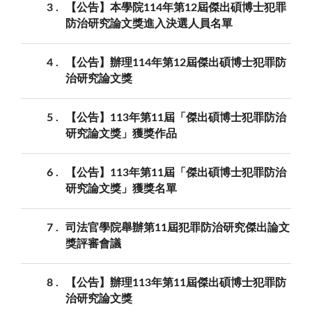
3
【公告】本學院114年第12屆傑出碩博士犯罪
防治研究論文獎進入決選人員名單
4
【公告】辦理114年第12屆傑出碩博士犯罪防
治研究論文獎
5
【公告】113年第11屆「傑出碩博士犯罪防治
研究論文獎」獲獎作品
6
【公告】113年第11屆「傑出碩博士犯罪防治
研究論文獎」獲獎名單
7
司法官學院舉辦第11屆犯罪防治研究傑出論文
獎評審會議
8
【公告】辦理113年第11屆傑出碩博士犯罪防
治研究論文獎