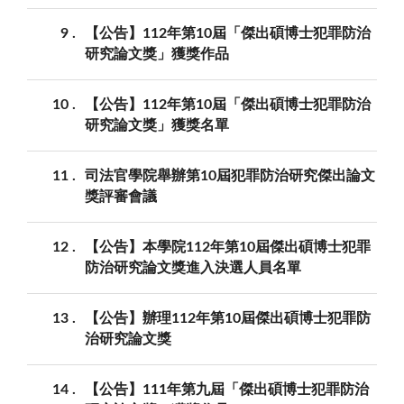
9
【公告】112年第10屆「傑出碩博士犯罪防治
研究論文獎」獲獎作品
10
【公告】112年第10屆「傑出碩博士犯罪防治
研究論文獎」獲獎名單
11
司法官學院舉辦第10屆犯罪防治研究傑出論文
獎評審會議
12
【公告】本學院112年第10屆傑出碩博士犯罪
防治研究論文獎進入決選人員名單
13
【公告】辦理112年第10屆傑出碩博士犯罪防
治研究論文獎
14
【公告】111年第九屆「傑出碩博士犯罪防治