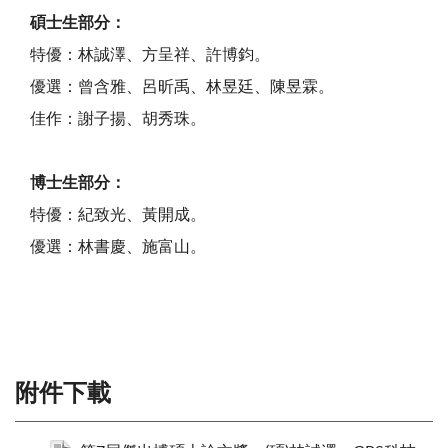
碩士生部分：
特優：林誠澤、方呈祥、許博鈞。
優選：曾含雅、呂昕禹、林昱廷、陳昱霖。
佳作：謝子揚、胡秀珠。
博士生部分：
特優：紀致光、黃開成。
優選：林書慶、施富山。
附件下載