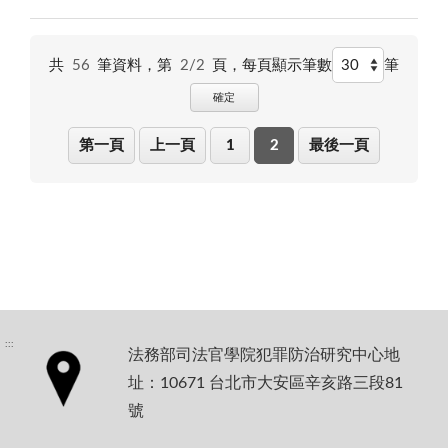
共
56
筆資料，第
2/2
頁，
每頁顯示筆數
筆
確定
第一頁
上一頁
1
2
最後一頁
:::
法務部司法官學院犯罪防治研究中心地
址：10671 台北市大安區辛亥路三段81
號