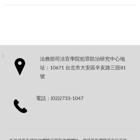
:::
法務部司法官學院犯罪防治研究中心地
址：10671 台北市大安區辛亥路三段81
號
電話：(02)2733-1047