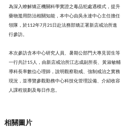
為深入瞭解矯正機關科學實證之毒品犯處遇模式，提升
藥物濫用防治相關知能，本中心由吳永達中心主任擔任
領隊，於112年7月21日赴法務部矯正署新店戒治所進
行參訪。
本次參訪含本中心研究人員、暑期公部門大專見習生等
一行共計15人，由新店戒治所江志成副所長、黃淑敏輔
導科長率數位心理師，說明觀察勒戒、強制戒治之實務
現況，並導覽參觀勤務中心科技化管理設備、介紹收容
人課程規劃及每日作息。
相關圖片