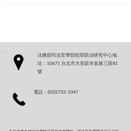
:::
法務部司法官學院犯罪防治研究中心地
址：10671 台北市大安區辛亥路三段81
號
電話：(02)2733-1047