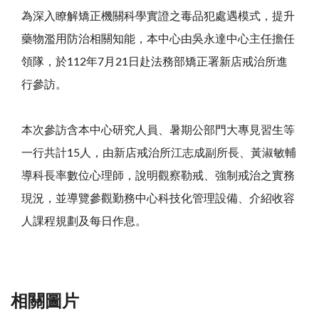
為深入瞭解矯正機關科學實證之毒品犯處遇模式，提升
藥物濫用防治相關知能，本中心由吳永達中心主任擔任
領隊，於112年7月21日赴法務部矯正署新店戒治所進
行參訪。
本次參訪含本中心研究人員、暑期公部門大專見習生等
一行共計15人，由新店戒治所江志成副所長、黃淑敏輔
導科長率數位心理師，說明觀察勒戒、強制戒治之實務
現況，並導覽參觀勤務中心科技化管理設備、介紹收容
人課程規劃及每日作息。
相關圖片