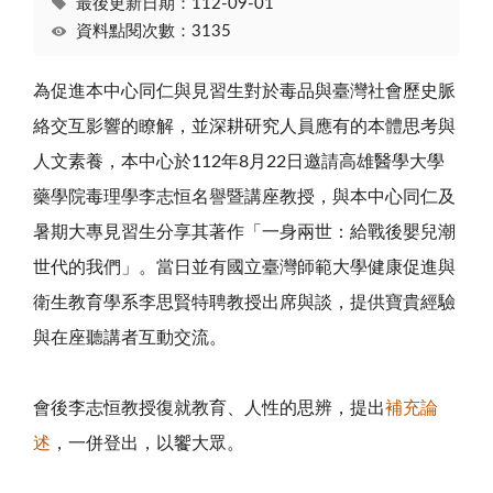
最後更新日期：112-09-01
資料點閱次數：3135
為促進本中心同仁與見習生對於毒品與臺灣社會歷史脈
絡交互影響的瞭解，並深耕研究人員應有的本體思考與
人文素養，本中心於112年8月22日邀請高雄醫學大學
藥學院毒理學李志恒名譽暨講座教授，與本中心同仁及
暑期大專見習生分享其著作「一身兩世：給戰後嬰兒潮
世代的我們」。當日並有國立臺灣師範大學健康促進與
衛生教育學系李思賢特聘教授出席與談，提供寶貴經驗
與在座聽講者互動交流。
會後李志恒教授復就教育、人性的思辨，提出
補充論
述
，一併登出，以饗大眾。