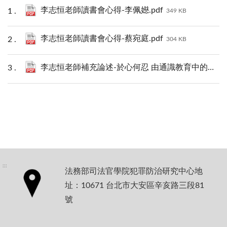
李志恒老師讀書會心得-李佩嬨.pdf
349 KB
李志恒老師讀書會心得-蔡宛庭.pdf
304 KB
李志恒老師補充論述-於心何忍 由通識教育中的人倫思維談起.pdf
:::
法務部司法官學院犯罪防治研究中心地
址：10671 台北市大安區辛亥路三段81
號