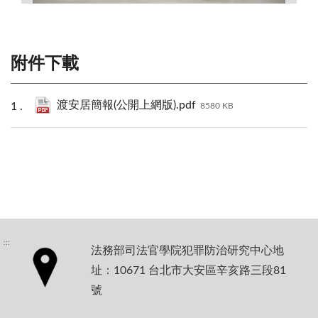
附件下載
渡安居簡報(公開上網版).pdf
8580 KB
:::
法務部司法官學院犯罪防治研究中心地
址：10671 台北市大安區辛亥路三段81
號