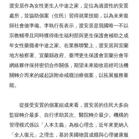
渡安居作為女性更生人中途之家，定位為過渡性的安置
處所，並協助個案（住民）習得就業技能，以為未來復
歸社會做準備。李執行長表示，渡安居是我國唯一不以
宗教輔導且同時獲得衛生福利部與更生保護會補助之成
年女性藥癮者中途之家。在業務聯繫上，渡安居與宜蘭
地方檢察署、宜蘭縣政府、臺灣更生保護會宜蘭分會等
網絡夥伴保持密切合作關係，期望未來能收容經司法機
關轉介而來的緩起訴附命戒癮治療個案，以拓展服務量
能。
從接受安置的個案組成來看，渡安居的住民大多由
監獄轉介最多、自行求助其次、醫院轉介最少。機構的
管理模式係以「人本主義」為核心理念，近年來更納入
「全人復元」之理念，基於美國物質成癮與心理健康服