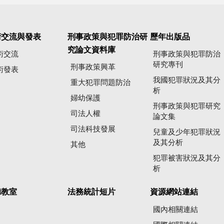
術交流與發表
刑事政策與犯罪防治研
歷年出版品
究論文資料庫
術交流
刑事政策與犯罪防治
研究專刊
刑事政策興革
術發表
我國犯罪狀況及其分
重大犯罪問題防治
析
婦幼保護
刑事政策與犯罪研究
司法人權
論文集
司法科技發展
兒童及少年犯罪狀況
及其分析
其他
犯罪被害狀況及其分
析
聽教室
法務統計短片
資源網站連結
國內相關連結