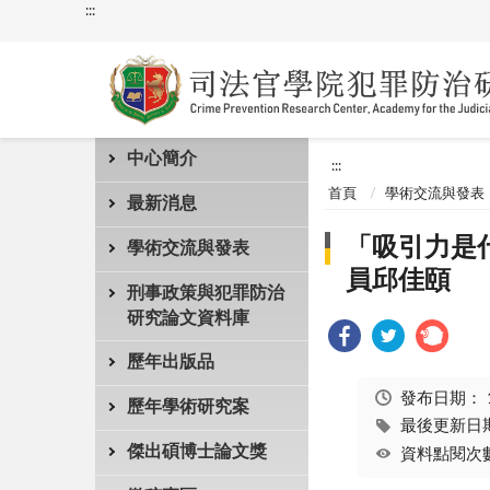
:::
中心簡介
:::
首頁
學術交流與發表
最新消息
「吸引力是
學術交流與發表
員邱佳頤
刑事政策與犯罪防治
研究論文資料庫
歷年出版品
發布日期：
歷年學術研究案
最後更新日期：
傑出碩博士論文獎
資料點閱次數