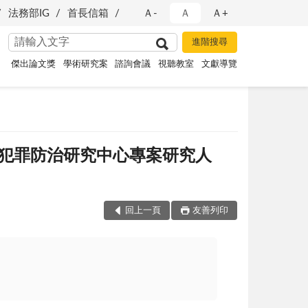
法務部IG
首長信箱
Ａ-
Ａ
Ａ+
傑出論文獎
學術研究案
諮詢會議
視聽教室
文獻導覽
犯罪防治研究中心專案研究人
回上一頁
友善列印