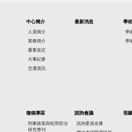
中心簡介
最新消息
學
人員簡介
學
業務簡介
學
重要規定
大事紀要
交通資訊
徵稿專區
諮詢會議
視
刑事政策與犯罪防治
諮詢委員名冊
研究專刊