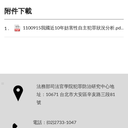
附件下載
1100915我國近10年妨害性自主犯罪狀況分析.pdf
4
:::
法務部司法官學院犯罪防治研究中心地
址：10671 台北市大安區辛亥路三段81
號
電話：(02)2733-1047