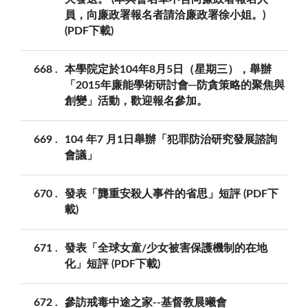
員，向廉政署報名者請洽廉政署徐小姐。)
(PDF下載)
668
本學院定於104年8月5日（星期三），舉辦
「2015年廉能學術研討會─防貪策略的聚焦與
創變」活動，歡迎報名參加。
669
104 年7 月1日舉辦「犯罪防治研究發展諮詢
會議」
670
發表「龔重安殺人事件的省思」短評 (PDF下
載)
671
發表「全球女童/少女被害保護機制的在地
化」短評 (PDF下載)
672
參訪戒毒中途之家--基督教晨曦會