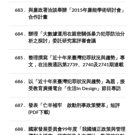
683
與廉政署洽談舉辦「2015年廉能學術研討會」
合作計畫
684
辦理「大數據運用在親密關係暴力犯罪防治分
析之探討」委託研究案評審會議
685
整理撰寫「近十年來臺灣犯罪狀況與趨勢」專
文，在法務通訊第2739、2740及2741期連載
686
以「近十年來臺灣犯罪狀況與趨勢」為題，接
受教育廣播電台「生活In Design」節目專訪
687
發表「亡羊補牢 啟動刑事政策變革」短評
(PDF下載)
688
國家發展委員會99年度「我國矯正政策與管理