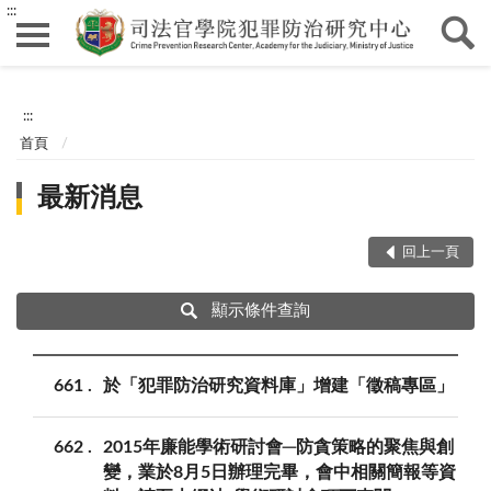
:::
:::
首頁
最新消息
回上一頁
顯示條件查詢
661
於「犯罪防治研究資料庫」增建「徵稿專區」
662
2015年廉能學術研討會─防貪策略的聚焦與創
變，業於8月5日辦理完畢，會中相關簡報等資