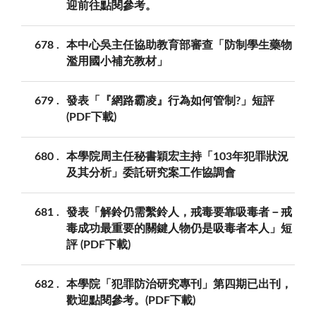
迎前往點閱參考。
678
本中心吳主任協助教育部審查「防制學生藥物
濫用國小補充教材」
679
發表「『網路霸凌』行為如何管制?」短評
(PDF下載)
680
本學院周主任秘書穎宏主持「103年犯罪狀況
及其分析」委託研究案工作協調會
681
發表「解鈴仍需繫鈴人，戒毒要靠吸毒者－戒
毒成功最重要的關鍵人物仍是吸毒者本人」短
評 (PDF下載)
682
本學院「犯罪防治研究專刊」第四期已出刊，
歡迎點閱參考。(PDF下載)