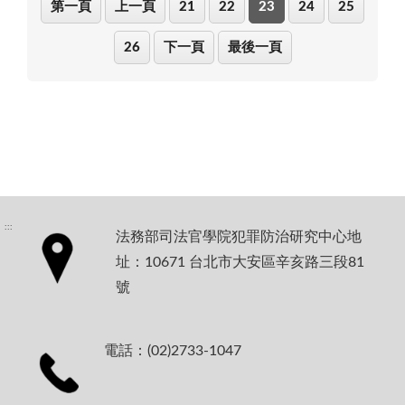
第一頁
上一頁
21
22
23
24
25
26
下一頁
最後一頁
:::
法務部司法官學院犯罪防治研究中心地
址：10671 台北市大安區辛亥路三段81
號
電話：(02)2733-1047