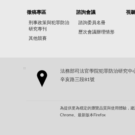
徵稿專區
諮詢會議
視
刑事政策與犯罪防治
諮詢委員名冊
研究專刊
歷次會議辦理情形
其他競賽
:::
法務部司法官學院犯罪防治研究中心地
辛亥路三段81號
為提供更為穩定的瀏覽品質與使用體驗，建議
Chrome、最新版本Firefox