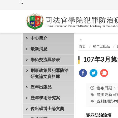
:::
中心簡介
:::
首頁
歷年出版品
最新消息
107年3月第
學術交流與發表
刑事政策與犯罪防治
研究論文資料庫
歷年出版品
發布日期：
最後更新日期：
歷年學術研究案
資料點閱次數
傑出碩博士論文獎
犯罪防治論壇