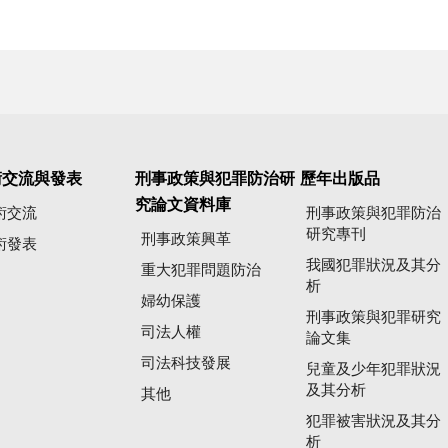
術交流與發表
刑事政策與犯罪防治研
歷年出版品
究論文資料庫
術交流
刑事政策與犯罪防治
研究專刊
刑事政策興革
術發表
我國犯罪狀況及其分
重大犯罪問題防治
析
婦幼保護
刑事政策與犯罪研究
司法人權
論文集
司法科技發展
兒童及少年犯罪狀況
及其分析
其他
犯罪被害狀況及其分
析