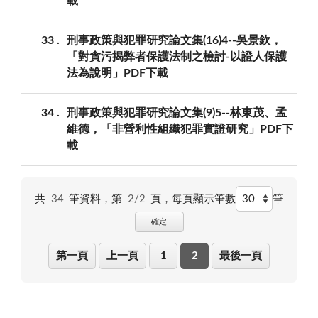
載
33
刑事政策與犯罪研究論文集(16)4--吳景欽，
「對貪污揭弊者保護法制之檢討-以證人保護
法為說明」PDF下載
34
刑事政策與犯罪研究論文集(9)5--林東茂、孟
維德，「非營利性組織犯罪實證研究」PDF下
載
共
34
筆資料，第
2/2
頁，
每頁顯示筆數
筆
確定
第一頁
上一頁
1
2
最後一頁