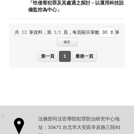
「性侵害犯罪及其處遇之探討－以運用科技設
備監控為中心」
共
12
筆資料，第
1/1
頁，
每頁顯示筆數
筆
確定
第一頁
1
最後一頁
:::
法務部司法官學院犯罪防治研究中心地
址：10671 台北市大安區辛亥路三段81