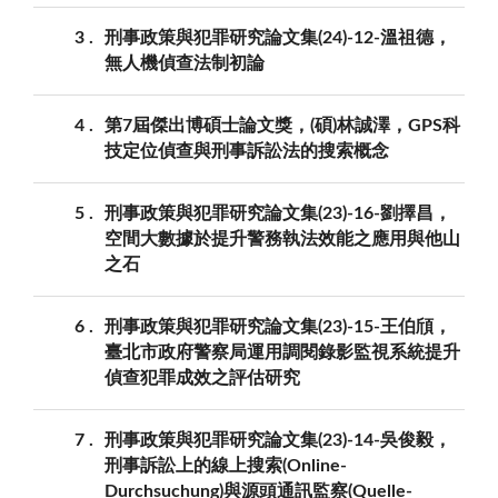
3
刑事政策與犯罪研究論文集(24)-12-溫祖德，
無人機偵查法制初論
4
第7屆傑出博碩士論文獎，(碩)林誠澤，GPS科
技定位偵查與刑事訴訟法的搜索概念
5
刑事政策與犯罪研究論文集(23)-16-劉擇昌，
空間大數據於提升警務執法效能之應用與他山
之石
6
刑事政策與犯罪研究論文集(23)-15-王伯頎，
臺北市政府警察局運用調閱錄影監視系統提升
偵查犯罪成效之評估研究
7
刑事政策與犯罪研究論文集(23)-14-吳俊毅，
刑事訴訟上的線上搜索(Online-
Durchsuchung)與源頭通訊監察(Quelle-