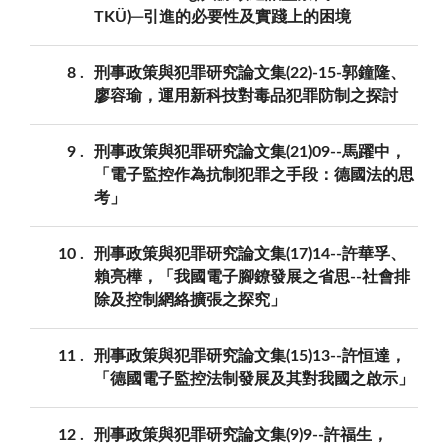
TKÜ)─引進的必要性及實踐上的困境
8
刑事政策與犯罪研究論文集(22)-15-郭鐘隆、
廖容瑜，運用新科技對毒品犯罪防制之探討
9
刑事政策與犯罪研究論文集(21)09--馬躍中，
「電子監控作為抗制犯罪之手段：德國法的思
考」
10
刑事政策與犯罪研究論文集(17)14--許華孚、
賴亮樺，「我國電子腳鐐發展之省思--社會排
除及控制網絡擴張之探究」
11
刑事政策與犯罪研究論文集(15)13--許恒達，
「德國電子監控法制發展及其對我國之啟示」
12
刑事政策與犯罪研究論文集(9)9--許福生，