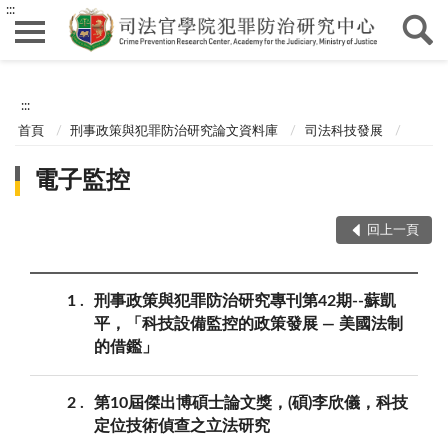
:::
:::
首頁
刑事政策與犯罪防治研究論文資料庫
司法科技發展
電子監控
回上一頁
1
刑事政策與犯罪防治研究專刊第42期--蘇凱
平，「科技設備監控的政策發展 — 美國法制
的借鑑」
2
第10屆傑出博碩士論文獎，(碩)李欣儀，科技
定位技術偵查之立法研究