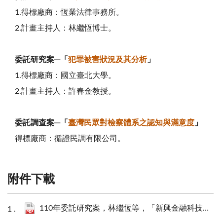
1.得標廠商：恆業法律事務所。
2.計畫主持人：林繼恆博士。
委託研究案
─
「
犯罪被害狀況及其分析
」
1.得標廠商：國立臺北大學。
2.計畫主持人：許春金教授。
委託調查案─「
臺灣民眾對檢察體系之認知與滿意度
」
得標廠商：循證民調有限公司。
附件下載
110年委託研究案，林繼恆等，「新興金融科技遭濫用於犯罪之研究」成果報告書.pdf