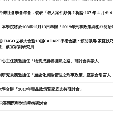
年台灣社會學會年會，發表「殺人案件頻傳？析論 107 年 4 月
】本學院將於108年12月13日舉辦「2019年刑事政策與犯罪
屆IFNGO世界大會暨18屆CADAPT學術會議：預防吸毒 家
任、蔡宜家副研究員
中心主任獲邀擔任「物質成癮者復歸之路」研討會與談人
副研究員獲邀擔任「層級化風險管理之刑事政策」座談會引言人
大學合辦「2019年毒品政策暨家庭支持研討會」
5年犯罪問題與對策學術研討會