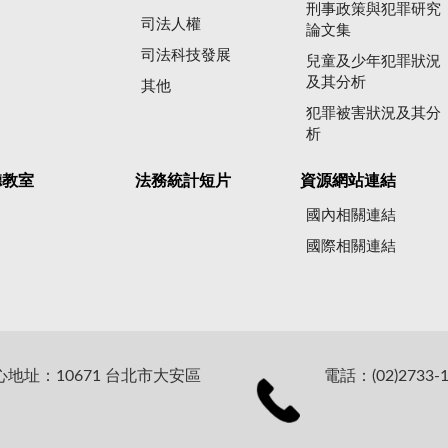
刑事政策與犯罪研究
司法人權
論文集
司法科技發展
兒童及少年犯罪狀況
及其分析
其他
犯罪被害狀況及其分
析
聽教室
法務統計短片
資源網站連結
國內相關連結
國際相關連結
址：10671 台北市大安區
電話：(02)2733-1