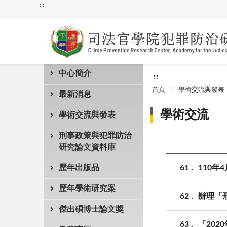
:::
中心簡介
:::
首頁
學術交流與發表
最新消息
學術交流
學術交流與發表
刑事政策與犯罪防治
研究論文資料庫
61
110
歷年出版品
歷年學術研究案
62
辦理「
傑出碩博士論文獎
63
「20