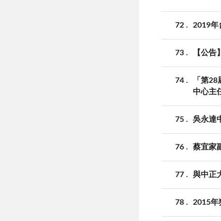
72
2019
73
【公告
74
「第28
中心主
75
吳永達
76
蔡宜家
77
與中正
78
201