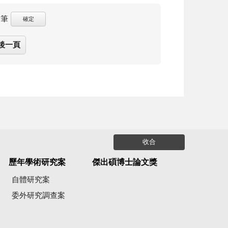
筆
確定
後一頁
收合
歷年學術研究案
傑出碩博士論文獎
自體研究案
委外研究調查案