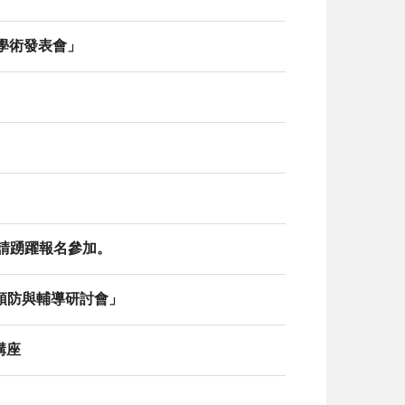
究學術發表會」
，請踴躍報名參加。
用預防與輔導研討會」
講座