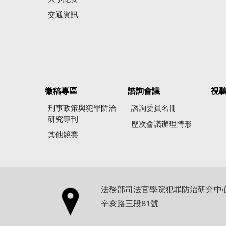
交通資訊
徵稿專區
諮詢會議
視
刑事政策與犯罪防治
諮詢委員名冊
研究專刊
歷次會議辦理情形
其他競賽
:::
法務部司法官學院犯罪防治研究中心地
辛亥路三段81號