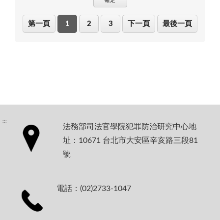
確定
第一頁
1
2
3
下一頁
最後一頁
:::
法務部司法官學院犯罪防治研究中心地
址：10671 台北市大安區辛亥路三段81
號
電話：(02)2733-1047