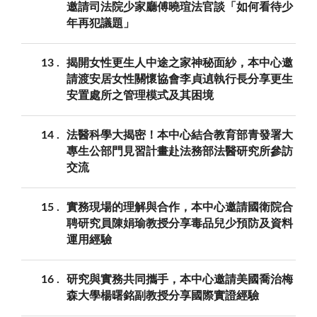
邀請司法院少家廳傅曉瑄法官談「如何看待少
年再犯議題」
13
揭開女性更生人中途之家神秘面紗，本中心邀
請渡安居女性關懷協會李貞遉執行長分享更生
安置處所之管理模式及其困境
14
法醫科學大揭密！本中心結合教育部青發署大
專生公部門見習計畫赴法務部法醫研究所參訪
交流
15
實務現場的理解與合作，本中心邀請國衛院合
聘研究員陳娟瑜教授分享毒品兒少預防及資料
運用經驗
16
研究與實務共同攜手，本中心邀請美國喬治梅
森大學楊曙銘副教授分享國際實證經驗