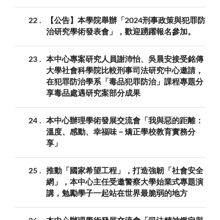
22
【公告】本學院舉辦「2024刑事政策與犯罪防
治研究學術發表會」，歡迎踴躍報名參加。
23
本中心專案研究人員謝沛怡、吳晨安接受銘傳
大學社會科學院比較刑事司法研究中心邀請，
在犯罪防治學系「毒品犯罪防治」課程專題分
享毒品處遇研究案部分成果
24
本中心辦理學術發展交流會「我與惡的距離：
溫度、感動、幸福味－矯正學校教育實務分
享」
25
推動「國家希望工程」，打造強韌「社會安全
網」，本中心主任受邀警察大學始業式專題演
講，勉勵學子一起站在世界最脆弱的地方