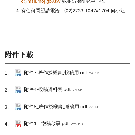
c@mail.moj.gov.tw
犯罪防治研究中心收
有任何問題請電洽：
(02)2733-1047#1704 何小姐
附件下載
附件7-著作授權書_投稿用.odt
54 KB
附件4-投稿資料表.odt
24 KB
附件8_著作授權書_邀稿用.odt
61 KB
附件1：徵稿啟事.pdf
299 KB