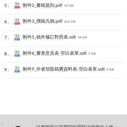
附件2_審稿規則.pdf
59 KB
附件3_撰稿凡例.pdf
662 KB
附件5_稿件修訂對照表.odt
58 KB
附件6_審查意見表-空白表單.odt
9 KB
附件9_作者領取稿費資料表-空白表單.odt
9 KB
:::