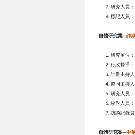
研究人員：
標記人員：
自體研究案─
詐
研究單位：
行政督導：
計畫主持人
協同主持人
研究人員：
校對人員：
訪談記錄員
自體研究案─
中華