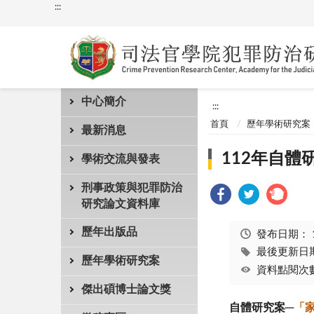
:::
中心簡介
:::
首頁
歷年學術研究案
最新消息
112年自體
學術交流與發表
刑事政策與犯罪防治
研究論文資料庫
歷年出版品
發布日期：
最後更新日期：
歷年學術研究案
資料點閱次數
傑出碩博士論文獎
自體研究案
─
「