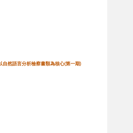
以自然語言分析檢察書類為核心
(
第一期
)