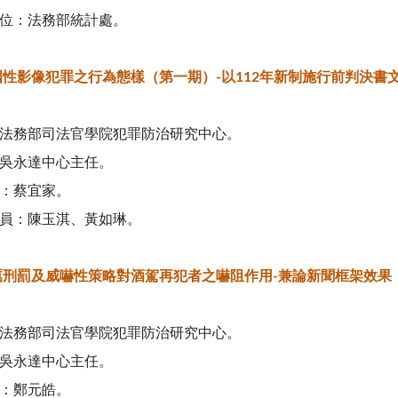
位：法務部統計處。
國性影像犯罪之行為態樣（第一期）-以112年新制施行前判決書
法務部司法官學院犯罪防治研究中心。
吳永達中心主任。
：蔡宜家。
員：陳玉淇、黃如琳。
厲刑罰及威嚇性策略對酒駕再犯者之嚇阻作用-兼論新聞框架效果
法務部司法官學院犯罪防治研究中心。
吳永達中心主任。
：鄭元皓。