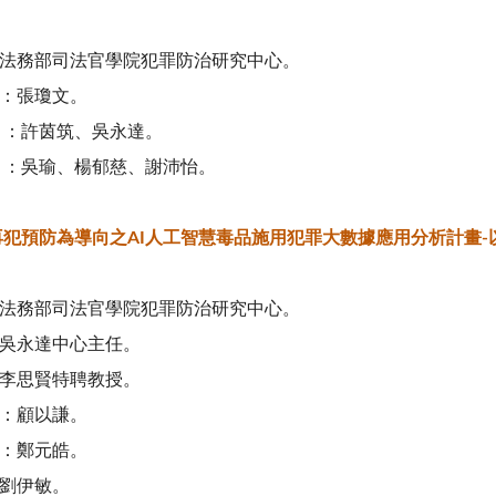
法務部司法官學院犯罪防治研究中心。
：張瓊文。
 ：許茵筑、吳永達。
 ：吳瑜、楊郁慈、謝沛怡。
再犯預防為導向之
AI
人工智慧毒品施用犯罪大數據應用分析計畫
-
法務部司法官學院犯罪防治研究中心。
吳永達中心主任。
李思賢特聘教授。
：顧以謙。
：鄭元皓。
劉伊敏。