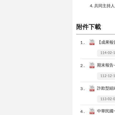
共同主持人
附件下載
【成果報告
114-02-
期末報告
112-12-
詐欺型組織
113-02-
中華民國一