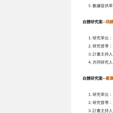
數據提供單
自體研究案─
我
研究單位：
研究督導：
計畫主持人
共同研究人
自體研究案─
嚴
研究單位：
研究督導：
計畫主持人