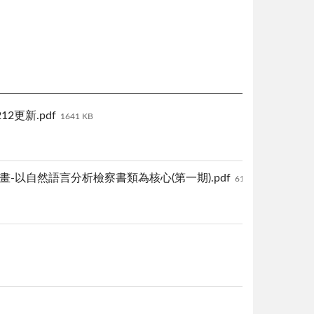
2更新.pdf
1641 KB
以自然語言分析檢察書類為核心(第一期).pdf
6194 KB