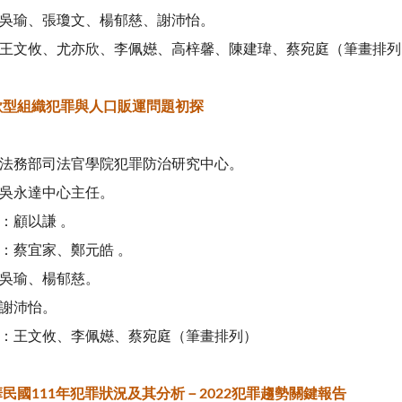
吳瑜、張瓊文、楊郁慈、謝沛怡。
王文攸、尤亦欣、李佩嬨、高梓馨、陳建瑋、蔡宛庭（筆畫排列
欺型組織犯罪與人口販運問題初探
法務部司法官學院犯罪防治研究中心。
吳永達中心主任。
：顧以謙 。
：蔡宜家、鄭元皓 。
吳瑜、楊郁慈。
謝沛怡。
：王文攸、李佩嬨、蔡宛庭（筆畫排列）
民國111年犯罪狀況及其分析－2022犯罪趨勢關鍵報告