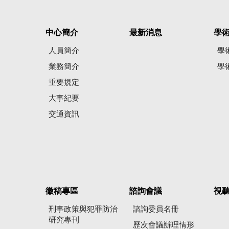
中心簡介
最新消息
學
人員簡介
學
業務簡介
學
重要規定
大事紀要
交通資訊
徵稿專區
諮詢會議
視
刑事政策與犯罪防治
諮詢委員名冊
研究專刊
歷次會議辦理情形