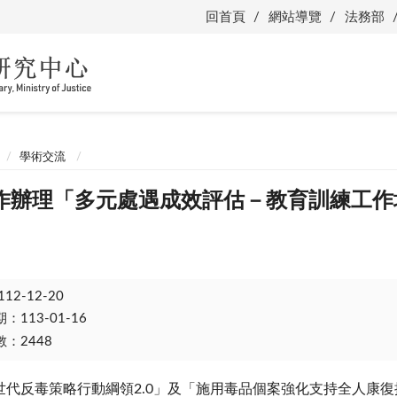
回首頁
網站導覽
法務部
學術交流
作辦理「多元處遇成效評估－教育訓練工作
112-12-20
113-01-16
：2448
世代反毒策略行動綱領
2.0
」及「施用毒品個案強化支持全人康復