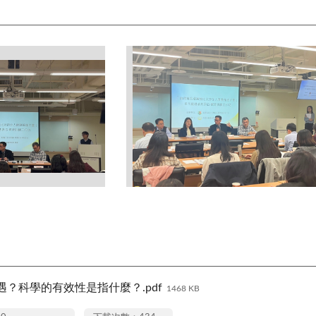
遇？科學的有效性是指什麼？.pdf
1468 KB