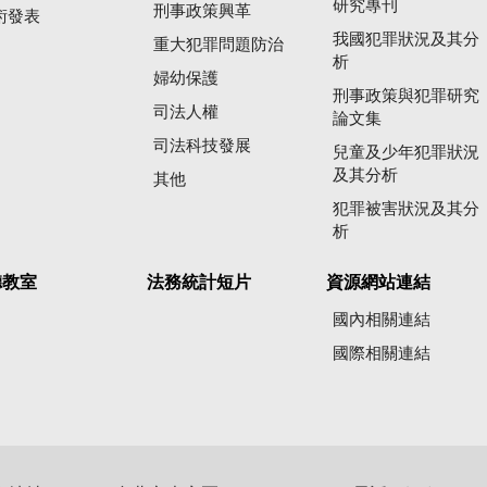
研究專刊
刑事政策興革
術發表
我國犯罪狀況及其分
重大犯罪問題防治
析
婦幼保護
刑事政策與犯罪研究
司法人權
論文集
司法科技發展
兒童及少年犯罪狀況
及其分析
其他
犯罪被害狀況及其分
析
聽教室
法務統計短片
資源網站連結
國內相關連結
國際相關連結