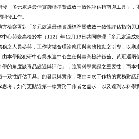
開發「多元處遇最佳實踐標準暨成效一致性評估指南與工具」，
關開發工作。
地方檢察署對「多元處遇最佳實踐標準暨成效一致性評估指南與
本中心與臺高檢於本（
112
）年
12
月
19
日共同辦理「多元處遇成
業務之人員參與，工作坊結合理論應用與實務推動之引導，以期
，由本學院犯研中心吳永達中心主任與臺高檢許鈺茹、黃冠運兩
科學的角度談毒品處遇與評估」，強調科學實證之重要性；而本
遇一致性評估工具」的發展與實作，藉由本次工作坊的實務對話
隊思考，如何更貼近第一線實務工作者之需求，以及達到以科學