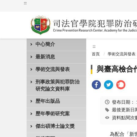
:::
中心簡介
:::
首頁
學術交流與發表
最新消息
與臺高檢合
學術交流與發表
刑事政策與犯罪防治
研究論文資料庫
歷年出版品
發布日期：
最後更新日期：
歷年學術研究案
資料點閱次數
傑出碩博士論文獎
為配合「新