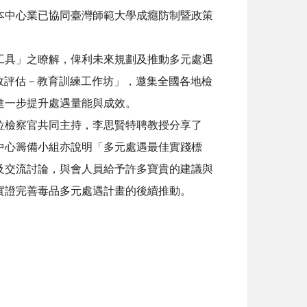
本中心業已協同臺灣師範大學成癮防制暨政策
工具」之瞭解，俾利未來規劃及推動多元處遇
效評估－教育訓練工作坊」，邀集全國各地檢
進一步提升處遇量能與成效。
位檢察官共同主持，李思賢特聘教授分享了
中心籌備小組亦說明「多元處遇最佳實踐標
及交流討論，與會人員給予許多寶貴的建議與
實證完善毒品多元處遇計畫的後續推動。