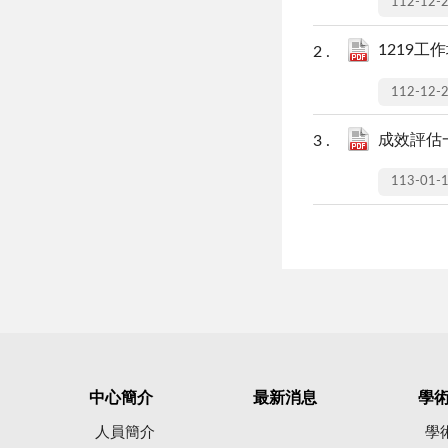
112-12-
1219工
112-12-
成效評估一
113-01-
中心簡介
最新消息
學
人員簡介
學