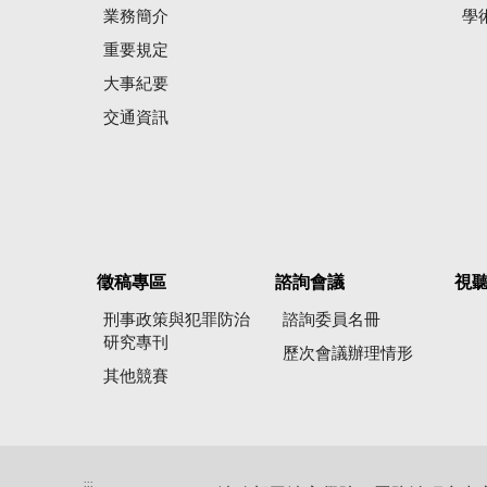
業務簡介
學
重要規定
大事紀要
交通資訊
徵稿專區
諮詢會議
視
刑事政策與犯罪防治
諮詢委員名冊
研究專刊
歷次會議辦理情形
其他競賽
:::