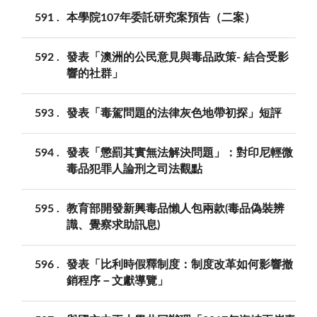
591
本學院107年委託研究案預告（二案）
592
發表「澳洲的公民意見與毒品政策- 結合受影
響的社群」
593
發表「毒駕問題的法律灰色地帶初探」短評
594
發表「懲罰其實無法解決問題」：對印尼輕微
毒品犯罪人論刑之司法觀點
595
教育部開發新興毒品懶人包兩款(毒品偽裝辨
識、覺察求助訊息)
596
發表「比利時假釋制度：制度改革如何影響撤
銷程序－文獻導覽」