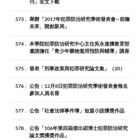
刊」全文下載
573
舉辦「2017年犯罪防治研究學術發表會—前瞻
未來、開創新局」
574
本學院犯罪防治研究中心主任吳永達獲教育部
邀請擔任「青少年藥物濫用預防與輔導」講座
575
發表「刑事政策與犯罪研究論文集」（20）
576
公告：12月8日犯罪防治研究學術發表會報名
參加人員名冊
577
公告「社會法律事件簿」短篇小說獲獎作品
578
公告「106年第四屆傑出碩博士犯罪防治研究
論文獎獲獎作品」