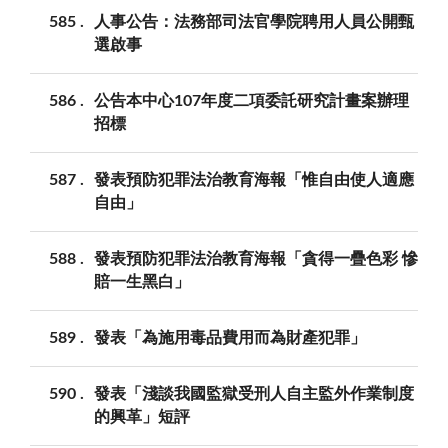
585
人事公告：法務部司法官學院聘用人員公開甄
選啟事
586
公告本中心107年度二項委託研究計畫案辦理
招標
587
發表預防犯罪法治教育海報「惟自由使人適應
自由」
588
發表預防犯罪法治教育海報「貪得一疊色彩 慘
賠一生黑白」
589
發表「為施用毒品費用而為財產犯罪」
590
發表「淺談我國監獄受刑人自主監外作業制度
的興革」短評