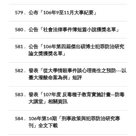
579
公布「106年9至11月大事紀要」
580
公告「社會法律事件簿短篇小說獲獎名單」
581
公告「106年第四屆傑出碩博士犯罪防治研究
論文獎獲獎名單」
582
發表「從大學情殺事件談心理衛生之預防---以
臺大潑酸命案為例」短評
583
發表「107年度 反毒種子教育實施計畫—防毒
大講堂」相關資訊
584
106年第14期「刑事政策與犯罪防治研究專
刊」全文下載