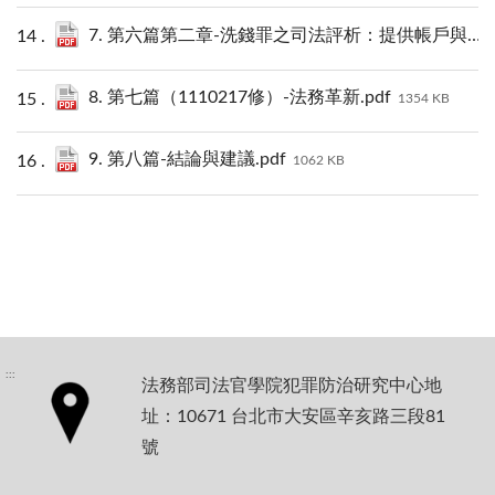
7. 第六篇第二章-洗錢罪之司法評析：提供帳戶與大法庭裁定間爭議.pdf
8. 第七篇（1110217修）-法務革新.pdf
1354 KB
9. 第八篇-結論與建議.pdf
1062 KB
:::
法務部司法官學院犯罪防治研究中心地
址：10671 台北市大安區辛亥路三段81
號