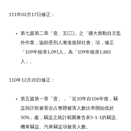
111年02月17日修正：
第七篇第二章「壹、五(三)」之「擴大推動自主監
外作業，協助受刑人漸進復歸社會」項，修正
「109年核准1,091人」為「109年核准1,881
人」。
110年12月20日修正：
第五篇第一章「壹」，「近10年自106年後，竊
盜與詐欺被害合占整體被害人數比率開始低於
50%」處，竊盜之統計範圍兼含表5-1-1的竊盜、
機車竊盜、汽車竊盜項被害人數。