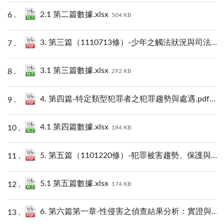
2.1 第二篇數據.xlsx
504 KB
3. 第三篇（1110713修）-少年之觸法狀況與司法處理.pdf
3.1 第三篇數據.xlsx
292 KB
4. 第四篇-特定類型犯罪者之犯罪趨勢與處遇.pdf
144
4.1 第四篇數據.xlsx
184 KB
5. 第五篇（1101220修）-犯罪被害趨勢、保護與補償.pdf
5.1 第五篇數據.xlsx
174 KB
6. 第六篇第一章-性侵害之偵查結果分析：實證與女性主義間對話.pdf