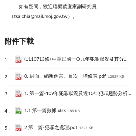
如有疑問，歡迎聯繫蔡宜家副研究員
（tsaichia@mail.moj.gov.tw）。
附件下載
(1110713修) 中華民國一O九年犯罪狀況及其分析全文（未含數據）.pdf
0. 封面、編輯例言、目次、增修表.pdf
12829 KB
1. 第一篇-109年犯罪狀況及近10年犯罪趨勢分析.pdf
1.1 第一篇數據.xlsx
185 KB
2 第二篇-犯罪之處理.pdf
1821 KB