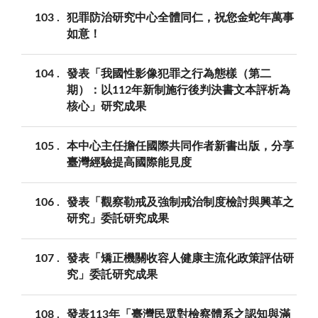
103
犯罪防治研究中心全體同仁，祝您金蛇年萬事
如意！
104
發表「我國性影像犯罪之行為態樣（第二
期）：以112年新制施行後判決書文本評析為
核心」研究成果
105
本中心主任擔任國際共同作者新書出版，分享
臺灣經驗提高國際能見度
106
發表「觀察勒戒及強制戒治制度檢討與興革之
研究」委託研究成果
107
發表「矯正機關收容人健康主流化政策評估研
究」委託研究成果
108
發表113年「臺灣民眾對檢察體系之認知與滿