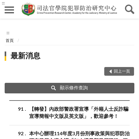
:::
:::
首頁
最新消息
回上一頁
顯示條件查詢
91
【轉發】內政部警政署宣導「外籍人士反詐騙
宣導簡報中文版及英文版」，歡迎參考！
92
本中心辦理114年度3月份刑事政策與犯罪防治