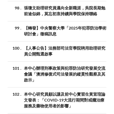
98
張瓊文助理研究員邁向全新職涯，吳院長期勉
前途似錦，莫忘初衷持續與學院保持聯絡
99
【轉發】中央警察大學「2025年犯罪防治學術
研討會」徵稿訊息
100
【人事公告】法務部司法官學院聘用助理研究
員公開甄選啟事
101
本中心辦理刑事政策與犯罪防治研究發展交流
會議「澳洲修復式司法發展的縱貫性觀察及其
啟示」
102
本中心研究員顧以謙及前中心實習生黃宣瑄論
文發表：「COVID-19大流行期間對戒癮治療
服務及藥物使用者的影響」