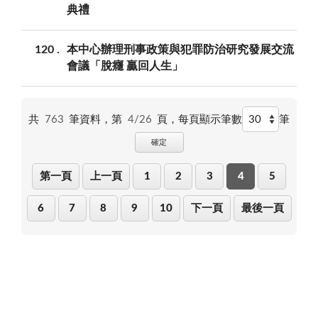
典禮
120
本中心辦理刑事政策與犯罪防治研究發展交流
會議「脫癮 贏回人生」
共
763
筆資料，第
4/26
頁，
每頁顯示筆數
筆
確定
第一頁
上一頁
1
2
3
4
5
6
7
8
9
10
下一頁
最後一頁