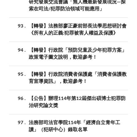
研究發展交流會議「無人機最新發展現況—探
索在司法/犯罪防治領域可能應用」
93
【轉發】法務部廖正豪前部長法學思想研討會
《所有人的正義:犯罪被害人權益及保護》
94
【轉發】行政院「預防兒童及少年犯罪方案」
政策電子圖文說明，歡迎參考！
95
【轉發】行政院消費者保護處「消費者保護教
育宣導資訊」，歡迎參考！
96
【公告】辦理114年第12屆傑出碩博士犯罪防
治研究論文獎
97
法務部司法官學院114年「經濟自立青年工
讀」（犯研中心）錄取名單