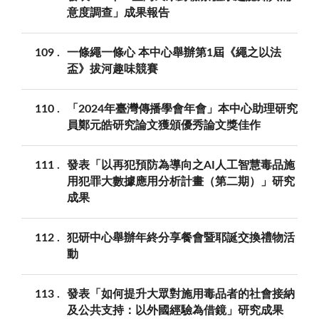
意度調查」成果報告
109
一條繩一條心 本中心舉辦第1屆《繩之以法
盃》拔河趣味競賽
110
「2024年臺灣傳播學會年會」本中心助理研究
員鄭元皓研究論文獲頒優秀論文獎佳作
111
發表「以再犯預防為導向之AI人工智慧毒品施
用犯罪大數據應用分析計畫（第二期）」研究
成果
112
犯研中心舉辦年終分享餐會暨耶誕交換禮物活
動
113
發表「如何提升大眾對施用毒品者的社會接納
及公共支持：以外國經驗為借鏡」研究成果