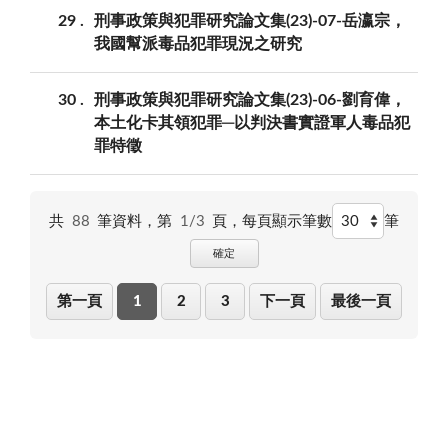
29
刑事政策與犯罪研究論文集(23)-07-岳瀛宗，
我國幫派毒品犯罪現況之研究
30
刑事政策與犯罪研究論文集(23)-06-劉育偉，
本土化卡其領犯罪─以判決書實證軍人毒品犯
罪特徵
共
88
筆資料，第
1/3
頁，
每頁顯示筆數
筆
確定
第一頁
1
2
3
下一頁
最後一頁