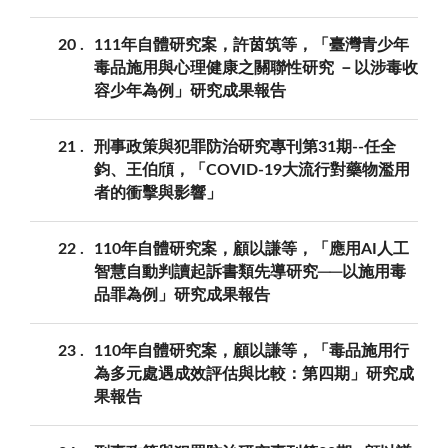
20
111年自體研究案，許茵筑等，「臺灣青少年
毒品施用與心理健康之關聯性研究 －以涉毒收
容少年為例」研究成果報告
21
刑事政策與犯罪防治研究專刊第31期--任全
鈞、王伯頎，「COVID-19大流行對藥物濫用
者的衝擊與影響」
22
110年自體研究案，顧以謙等，「應用AI人工
智慧自動判讀起訴書類先導研究──以施用毒
品罪為例」研究成果報告
23
110年自體研究案，顧以謙等，「毒品施用行
為多元處遇成效評估與比較：第四期」研究成
果報告