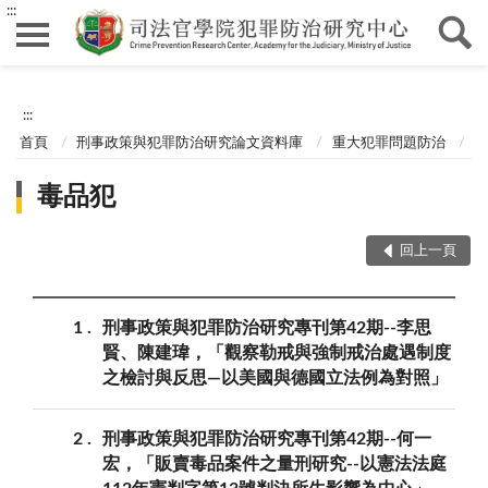
:::
:::
首頁
刑事政策與犯罪防治研究論文資料庫
重大犯罪問題防治
毒品犯
回上一頁
1
刑事政策與犯罪防治研究專刊第42期--李思
賢、陳建瑋，「觀察勒戒與強制戒治處遇制度
之檢討與反思—以美國與德國立法例為對照」
2
刑事政策與犯罪防治研究專刊第42期--何一
宏，「販賣毒品案件之量刑研究--以憲法法庭