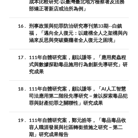
成本比較研究-以臺灣臺北地方檢察署及法務
部矯正署新店戒治所為例」
16
刑事政策與犯罪防治研究專刊第33期--白鎮
福，「邁向全人復元：以建構全人之架構與內
涵來反思與突破藥癮者全人復元之困境」
17
111年自體研究案，顧以謙等，「應用爬蟲程
式與數據探勘毒品施用行為創新先導研究」研
究成果
18
111年自體研究案，顧以謙等，「AI人工智慧
司法應用第二階段先導研究－兼以探索毒品犯
罪與財產犯罪之關聯性」研究成果
19
111年自體研究案，鄭元皓等，「毒品毒品收
容人職涯發展與社區轉銜措施之研究－第二
期」研究成果報告